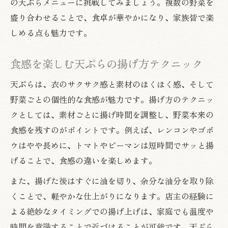
の天ぷらメニューに挑戦してみましょう。複数の野菜を
盛り合わせることで、食卓が華やかになり、家族皆で楽
しめる点も魅力です。
食感を楽しむ天ぷらの揚げ方テクニック
天ぷらは、衣のサクサク感と素材のほくほく感、そして
野菜ごとの個性的な食感が魅力です。揚げ方のテクニッ
クとしては、素材ごとに揚げ時間を調整し、野菜本来の
食感を残すのがポイントです。例えば、レンコンやゴボ
ウはやや長めに、トマトやピーマンは短時間でサッと揚
げることで、食感の違いを楽しめます。
また、揚げた後はすぐに油を切り、余分な油分を取り除
くことで、軽やかな仕上がりになります。店主の経験に
よる絶妙なタイミングでの揚げ上げは、家庭でも温度や
時間を意識することで近づけることが可能です。天ぷら