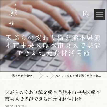
天ぷらの変わり種を熊本県熊
本市中央区熊本市東区で堪能
できる地元食材活用術
熊本県熊本市の天ぷらなら天ぷら割烹 京咲
コラム
天ぷらの変わり種を熊本県熊本市中央区熊本市東区で堪能できる地元食材活用術
天ぷらの変わり種を熊本県熊本市中央区熊本
市東区で堪能できる地元食材活用術
2025/12/01