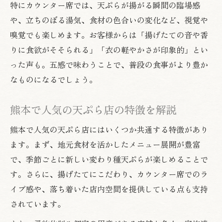
特にカウンター席では、天ぷらが揚がる瞬間の臨場感
や、立ちのぼる湯気、食材の色合いの変化など、視覚や
嗅覚でも楽しめます。お客様からは「揚げたての音や香
りに食欲がそそられる」「衣の軽やかさが印象的」とい
った声も。五感で味わうことで、普段の食事がより豊か
なものになるでしょう。
熊本で人気の天ぷら店の特徴を解説
熊本で人気の天ぷら店にはいくつか共通する特徴があり
ます。まず、地元食材を活かしたメニュー展開が豊富
で、季節ごとに新しい変わり種天ぷらが楽しめることで
す。さらに、揚げたてにこだわり、カウンター席でのラ
イブ感や、落ち着いた店内空間を提供している点も支持
されています。