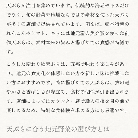
天ぷらが注目を集めています。伝統的な海老やキスだけ
でなく、旬の野菜や地場ならではの素材を使った天ぷら
が多くの店舗で提供されています。例えば、熊本特産の
れんこんやトマト、さらには地元産の魚介類を使った創
作天ぷらは、素材本来の旨みと揚げたての食感が特徴で
す。
こうした変わり種天ぷらは、五感で味わう楽しみがあ
り、地元の食文化を体感したい方や新しい味に挑戦した
い方におすすめです。特に揚げたての天ぷらは、衣の軽
やかさと香ばしさが際立ち、食材の個性が引き出されま
す。店舗によってはカウンター席で職人の技を目の前で
楽しめるため、特別な食体験を求める方にも最適です。
天ぷらに合う地元野菜の選び方とは