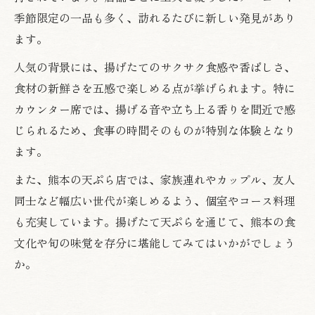
季節限定の一品も多く、訪れるたびに新しい発見があり
ます。
人気の背景には、揚げたてのサクサク食感や香ばしさ、
食材の新鮮さを五感で楽しめる点が挙げられます。特に
カウンター席では、揚げる音や立ち上る香りを間近で感
じられるため、食事の時間そのものが特別な体験となり
ます。
また、熊本の天ぷら店では、家族連れやカップル、友人
同士など幅広い世代が楽しめるよう、個室やコース料理
も充実しています。揚げたて天ぷらを通じて、熊本の食
文化や旬の味覚を存分に堪能してみてはいかがでしょう
か。