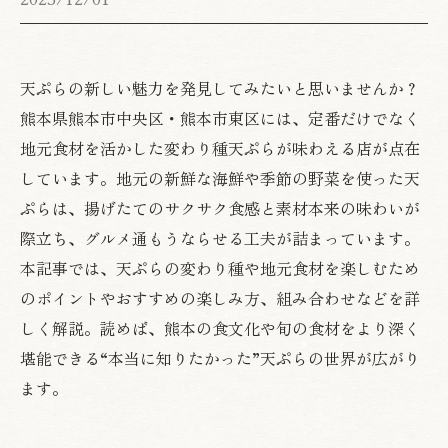
天ぷらの新しい魅力を発見してみたいと思いませんか？
熊本県熊本市中央区・熊本市東区には、定番だけでなく
地元食材を活かした変わり種天ぷらが味わえる店が点在
しています。地元の新鮮な海鮮や季節の野菜を使った天
ぷらは、揚げたてのサクサク食感と素材本来の味わいが
際立ち、グルメ通もうならせる工夫が詰まっています。
本記事では、天ぷらの変わり種や地元食材を楽しむため
のポイントやおすすめの楽しみ方、組み合わせなどを詳
しく解説。読めば、熊本の食文化や旬の食材をより深く
堪能できる“本当に知りたかった”天ぷらの世界が広がり
ます。