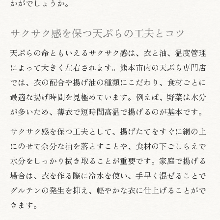
かがでしょうか。
サクサク感を保つ天ぷらの工夫とコツ
天ぷらの命ともいえるサクサク感は、衣と油、温度管理
によって大きく左右されます。熊本市内の天ぷら専門店
では、衣の配合や揚げ油の種類にこだわり、食材ごとに
最適な揚げ時間を見極めています。例えば、野菜は水分
が多いため、薄衣で短時間高温で揚げるのが基本です。
サクサク感を保つ工夫として、揚げたてをすぐに網の上
にのせて余分な油を落とすことや、食材の下ごしらえで
水分をしっかり拭き取ることが重要です。家庭で揚げる
場合は、衣を作る際に冷水を使い、手早く混ぜることで
グルテンの発生を抑え、軽やかな衣に仕上げることがで
きます。