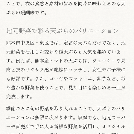
ことで、衣の食感と素材の旨みを同時に味わえるのも天
ぷらの醍醐味です。
地元野菜で彩る天ぷらのバリエーション
熊本市中央区・東区では、定番の天ぷらだけでなく、地
元野菜を活用した変わり種天ぷらも人気を集めていま
す。例えば、熊本産トマトの天ぷらは、ジューシーな果
肉と衣のサクサク感が絶妙にマッチし、女性やお子様に
も好評です。また、ゴーヤやズッキーニ、紫芋など、彩
り豊かな野菜を使うことで、見た目にも楽しめる一皿が
完成します。
季節ごとに旬の野菜を取り入れることで、天ぷらのバリ
エーションは無限に広がります。家庭でも、地元スーパ
ーや直売所で手に入る新鮮な野菜を活用し、オリジナル