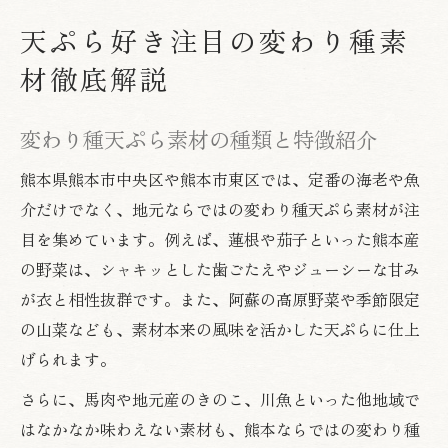
天ぷら好き注目の変わり種素
材徹底解説
変わり種天ぷら素材の種類と特徴紹介
熊本県熊本市中央区や熊本市東区では、定番の海老や魚
介だけでなく、地元ならではの変わり種天ぷら素材が注
目を集めています。例えば、蓮根や茄子といった熊本産
の野菜は、シャキッとした歯ごたえやジューシーな甘み
が衣と相性抜群です。また、阿蘇の高原野菜や季節限定
の山菜なども、素材本来の風味を活かした天ぷらに仕上
げられます。
さらに、馬肉や地元産のきのこ、川魚といった他地域で
はなかなか味わえない素材も、熊本ならではの変わり種