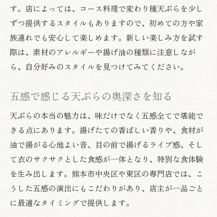
す。店によっては、コース料理で変わり種天ぷらを少し
ずつ提供するスタイルもありますので、初めての方や家
族連れでも安心して楽しめます。新しい楽しみ方を試す
際は、素材のアレルギーや揚げ油の種類に注意しなが
ら、自分好みのスタイルを見つけてみてください。
五感で感じる天ぷらの奥深さを知る
天ぷらの本当の魅力は、味だけでなく五感全てで堪能で
きる点にあります。揚げたての香ばしい香りや、食材が
油で揚がる心地よい音、目の前で揚げるライブ感、そし
て衣のサクサクとした食感が一体となり、特別な食体験
を生み出します。熊本市中央区や東区の専門店では、こ
うした五感の演出にもこだわりがあり、店主が一品ごと
に最適なタイミングで提供します。