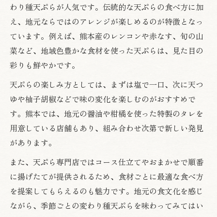
わり種天ぷらが人気です。伝統的な天ぷらの食べ方に加
え、地元ならではのアレンジが楽しめるのが特徴となっ
ています。例えば、熊本産のレンコンや赤なす、旬の山
菜など、地域色豊かな食材を使った天ぷらは、見た目の
彩りも鮮やかです。
天ぷらの楽しみ方としては、まずは塩で一口、次に天つ
ゆや柚子胡椒などで味の変化を楽しむのがおすすめで
す。熊本では、地元の醤油や柑橘を使った特製のタレを
用意している店舗もあり、組み合わせ次第で新しい発見
があります。
また、天ぷら専門店ではコース仕立てやおまかせで順番
に揚げたてが提供されるため、食材ごとに最適な食べ方
を提案してもらえるのも魅力です。地元の食文化を感じ
ながら、季節ごとの変わり種天ぷらを味わってみてはい