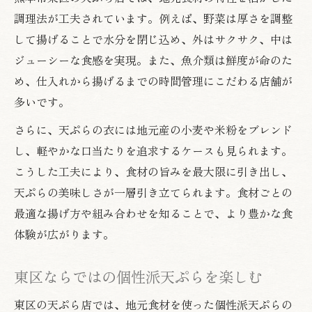
調理法が工夫されています。例えば、野菜は厚さを調整
して揚げることで水分を閉じ込め、外はサクサク、中は
ジューシーな食感を実現。また、魚介類は鮮度が命のた
め、仕入れから揚げるまでの時間管理にこだわる店舗が
多いです。
さらに、天ぷらの衣には地元産の小麦や米粉をブレンド
し、軽やかな口当たりを追求するケースも見られます。
こうした工夫により、食材の旨みを最大限に引き出し、
天ぷらの美味しさが一層引き立てられます。食材ごとの
最適な揚げ方や組み合わせを知ることで、より豊かな食
体験が広がります。
東区ならではの個性派天ぷらを楽しむ
東区の天ぷら店では、地元食材を使った個性派天ぷらの