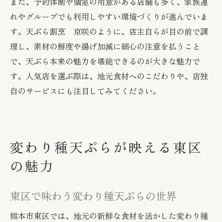
また、予約体制や個室の用意がある店舗も多く、家族連
れやグループでも利用しやすい環境づくりが進んでいま
す。天ぷら割烹 京咲のように、店主自らが目の前で調
理し、素材の鮮度や揚げ加減に細心の注意を払うこと
で、天ぷら本来の魅力を堪能できるのが大きな魅力で
す。人気店を選ぶ際は、地元食材へのこだわりや、店独
自のサービスにも注目してみてください。
変わり種天ぷらが映える東区
の魅力
東区で味わう変わり種天ぷらの世界
熊本市東区では、地元の新鮮な食材を活かした変わり種