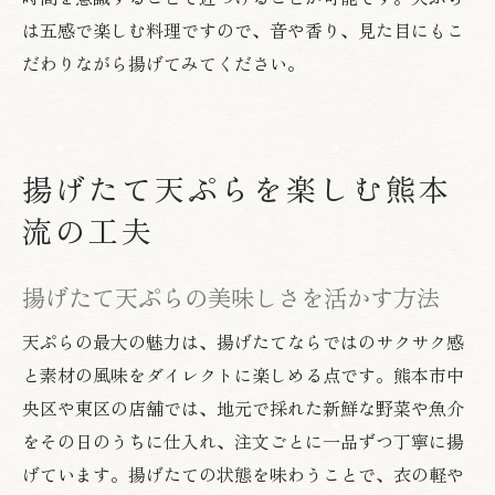
は五感で楽しむ料理ですので、音や香り、見た目にもこ
だわりながら揚げてみてください。
揚げたて天ぷらを楽しむ熊本
流の工夫
揚げたて天ぷらの美味しさを活かす方法
天ぷらの最大の魅力は、揚げたてならではのサクサク感
と素材の風味をダイレクトに楽しめる点です。熊本市中
央区や東区の店舗では、地元で採れた新鮮な野菜や魚介
をその日のうちに仕入れ、注文ごとに一品ずつ丁寧に揚
げています。揚げたての状態を味わうことで、衣の軽や