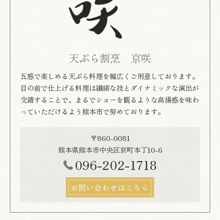
天ぷら割烹 京咲
五感で楽しめる天ぷら料理を幅広くご用意しております。
目の前で仕上げる料理は繊細な技とダイナミックな演出が
交錯することで、まるでショーを観るような高揚感を味わ
っていただけるよう熊本市で努めております。
〒860-0081
熊本県熊本市中央区京町本丁10-6
096-202-1718
お問い合わせはこちら