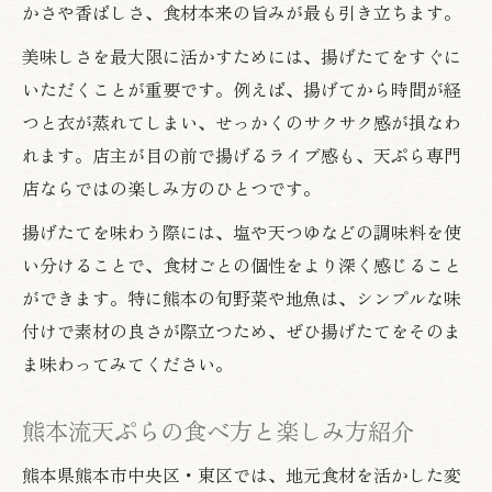
かさや香ばしさ、食材本来の旨みが最も引き立ちます。
美味しさを最大限に活かすためには、揚げたてをすぐに
いただくことが重要です。例えば、揚げてから時間が経
つと衣が蒸れてしまい、せっかくのサクサク感が損なわ
れます。店主が目の前で揚げるライブ感も、天ぷら専門
店ならではの楽しみ方のひとつです。
揚げたてを味わう際には、塩や天つゆなどの調味料を使
い分けることで、食材ごとの個性をより深く感じること
ができます。特に熊本の旬野菜や地魚は、シンプルな味
付けで素材の良さが際立つため、ぜひ揚げたてをそのま
ま味わってみてください。
熊本流天ぷらの食べ方と楽しみ方紹介
熊本県熊本市中央区・東区では、地元食材を活かした変