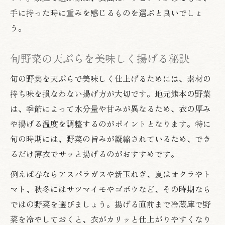
手に持った時に重みを感じるものを選ぶと良いでしょ
う。
旬野菜の天ぷらを美味しく揚げる秘訣
旬の野菜を天ぷらで美味しく仕上げるためには、素材の
持ち味を損なわない揚げ方が大切です。地元熊本の野菜
は、季節によって水分量や甘みが異なるため、衣の厚み
や揚げる温度を調整するのがポイントとなります。特に
旬の時期には、野菜の旨みが凝縮されているため、でき
るだけ薄衣でサッと揚げるのがおすすめです。
例えば春ならアスパラガスや新玉ねぎ、夏はオクラやト
マト、秋冬にはサツマイモやゴボウなど、その時期なら
ではの野菜を選びましょう。揚げる直前まで冷蔵庫で野
菜を冷やしておくと、衣がカリッと仕上がりやすくなり