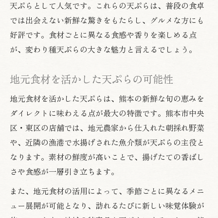
天ぷらとして人気です。これらの天ぷらは、普段の食卓
では出会えない新鮮な驚きをもたらし、グルメな方にも
好評です。食材ごとに異なる食感や香りを楽しめる点
が、変わり種天ぷらの大きな魅力と言えるでしょう。
地元食材を活かした天ぷらの可能性
地元食材を活かした天ぷらは、熊本の新鮮な旬の恵みを
ダイレクトに味わえる点が最大の特徴です。熊本市中央
区・東区の店舗では、地元農家から仕入れた朝採れ野菜
や、近隣の漁港で水揚げされた魚介類が天ぷらの主役と
なります。素材の鮮度が高いことで、揚げたての香ばし
さや食感が一層引き立ちます。
また、地元食材の活用によって、季節ごとに異なるメニ
ュー展開が可能となり、訪れるたびに新しい味覚体験が