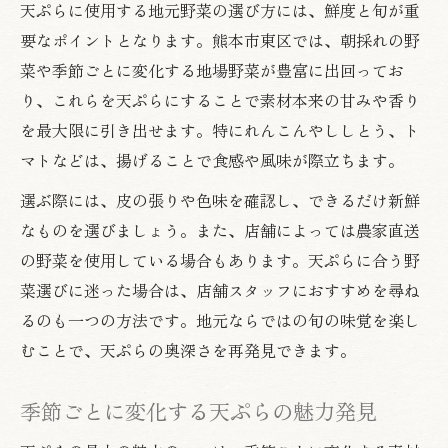
天ぷらに使用する地元野菜の選び方には、鮮度と旬が重
要なポイントとなります。熊本市東区では、朝採れの野
菜や季節ごとに変化する地場野菜が豊富に出回ってお
り、これらを天ぷらにすることで素材本来の甘みや香り
を最大限に引き出せます。特にれんこんやししとう、ト
マトなどは、揚げることで食感や風味が際立ちます。
選ぶ際には、皮の張りや色味を確認し、できるだけ新鮮
なものを選びましょう。また、店舗によっては農家直送
の野菜を使用している場合もあります。天ぷらに合う野
菜選びに迷った場合は、店舗スタッフにおすすめを尋ね
るのも一つの方法です。地元ならではの旬の味覚を楽し
むことで、天ぷらの奥深さを再発見できます。
季節ごとに変化する天ぷらの魅力発見