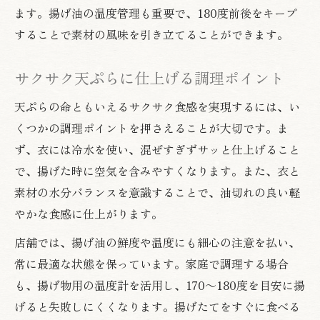
ます。揚げ油の温度管理も重要で、180度前後をキープ
することで素材の風味を引き立てることができます。
サクサク天ぷらに仕上げる調理ポイント
天ぷらの命ともいえるサクサク食感を実現するには、い
くつかの調理ポイントを押さえることが大切です。ま
ず、衣には冷水を使い、混ぜすぎずサッと仕上げること
で、揚げた時に空気を含みやすくなります。また、衣と
素材の水分バランスを意識することで、油切れの良い軽
やかな食感に仕上がります。
店舗では、揚げ油の鮮度や温度にも細心の注意を払い、
常に最適な状態を保っています。家庭で調理する場合
も、揚げ物用の温度計を活用し、170～180度を目安に揚
げると失敗しにくくなります。揚げたてをすぐに食べる