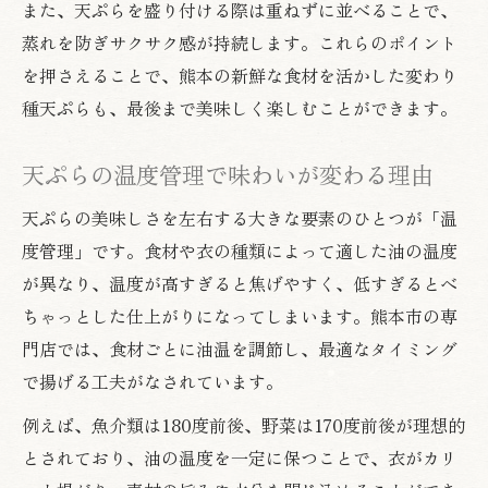
また、天ぷらを盛り付ける際は重ねずに並べることで、
蒸れを防ぎサクサク感が持続します。これらのポイント
を押さえることで、熊本の新鮮な食材を活かした変わり
種天ぷらも、最後まで美味しく楽しむことができます。
天ぷらの温度管理で味わいが変わる理由
天ぷらの美味しさを左右する大きな要素のひとつが「温
度管理」です。食材や衣の種類によって適した油の温度
が異なり、温度が高すぎると焦げやすく、低すぎるとべ
ちゃっとした仕上がりになってしまいます。熊本市の専
門店では、食材ごとに油温を調節し、最適なタイミング
で揚げる工夫がなされています。
例えば、魚介類は180度前後、野菜は170度前後が理想的
とされており、油の温度を一定に保つことで、衣がカリ