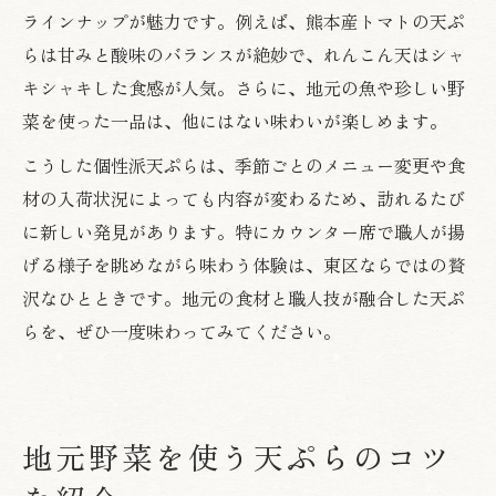
ラインナップが魅力です。例えば、熊本産トマトの天ぷ
らは甘みと酸味のバランスが絶妙で、れんこん天はシャ
キシャキした食感が人気。さらに、地元の魚や珍しい野
菜を使った一品は、他にはない味わいが楽しめます。
こうした個性派天ぷらは、季節ごとのメニュー変更や食
材の入荷状況によっても内容が変わるため、訪れるたび
に新しい発見があります。特にカウンター席で職人が揚
げる様子を眺めながら味わう体験は、東区ならではの贅
沢なひとときです。地元の食材と職人技が融合した天ぷ
らを、ぜひ一度味わってみてください。
地元野菜を使う天ぷらのコツ