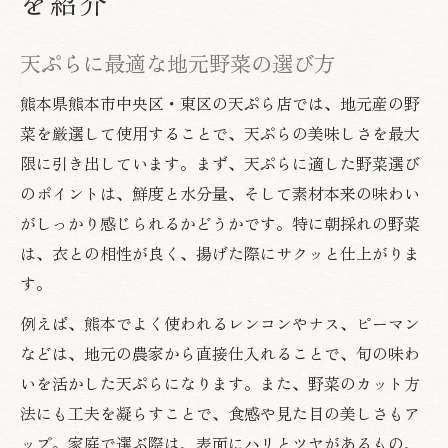
を紹介
天ぷらに最適な地元野菜の選び方
熊本県熊本市中央区・東区の天ぷら店では、地元産の野
菜を厳選して使用することで、天ぷらの美味しさを最大
限に引き出しています。まず、天ぷらに適した野菜選び
のポイントは、鮮度と水分量、そして素材本来の味わい
がしっかり感じられるかどうかです。特に朝採れの野菜
は、衣との相性が良く、揚げた際にサクッと仕上がりま
す。
例えば、熊本でよく使われるレンコンやナス、ピーマン
などは、地元の農家から直接仕入れることで、旬の味わ
いを活かした天ぷらになります。また、野菜のカット方
法にも工夫を凝らすことで、食感や見た目の美しさもア
ップ。家庭で選ぶ際は、表面にハリとツヤがあるもの、