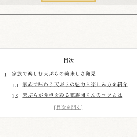
目次
家族で楽しむ天ぷらの美味しさ発見
家族で味わう天ぷらの魅力と楽しみ方を紹介
天ぷらが食卓を彩る家族団らんのコツとは
人気の天ぷら具材で家族みんなが満足する方法
子供も大人も美味しい天ぷらの選び方＆食べ方
天ぷらで家族の会話が弾む理由と体験談