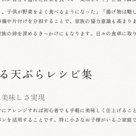
ら、子供が野菜をよく食べるようになった」「揚げ物は難
準備や片付けを分担することで、家族の協力意識も高まり
家族の絆を深めるきっかけにもなります。日々の食卓に取
る天ぷらレシピ集
に美味しさ実現
けにアレンジすれば初心者でも手軽に美味しく仕上げるこ
パンを活用することです。特に小さなお子様がいるご家庭