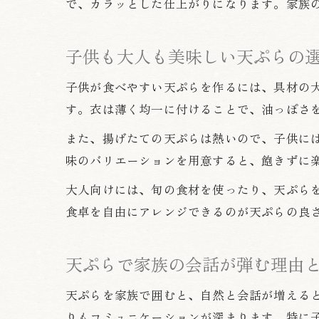
で、カラッとした仕上がりになります。家族
子供も大人も美味しい天ぷらの
子供が食べやすい天ぷらを作るには、具材の
す。衣は薄く均一に付けることで、油っぽさ
また、揚げたての天ぷらは熱いので、子供に
味のバリエーションを用意すると、飽きずに
大人向けには、旬の食材を使ったり、天ぷら
食卓を自由にアレンジできるのが天ぷらの良
天ぷらで家族の会話が弾む理由
天ぷらを家族で囲むと、自然と会話が増える
りもコミュニケーションが深まります。特に