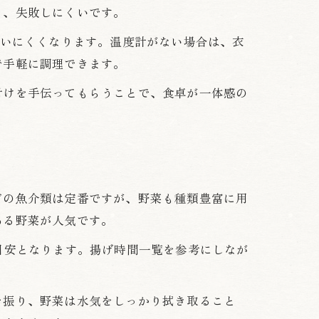
く、失敗しにくいです。
吸いにくくなります。温度計がない場合は、衣
で手軽に調理できます。
付けを手伝ってもらうことで、食卓が一体感の
どの魚介類は定番ですが、野菜も種類豊富に用
ある野菜が人気です。
目安となります。揚げ時間一覧を参考にしなが
を振り、野菜は水気をしっかり拭き取ること