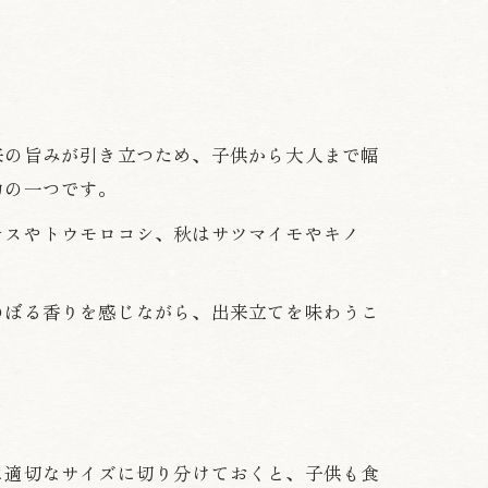
来の旨みが引き立つため、子供から大人まで幅
力の一つです。
ナスやトウモロコシ、秋はサツマイモやキノ
のぼる香りを感じながら、出来立てを味わうこ
に適切なサイズに切り分けておくと、子供も食