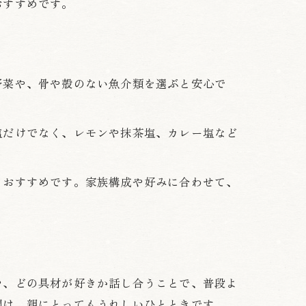
おすすめです。
野菜や、骨や殻のない魚介類を選ぶと安心で
塩だけでなく、レモンや抹茶塩、カレー塩など
もおすすめです。家族構成や好みに合わせて、
や、どの具材が好きか話し合うことで、普段よ
間は、親にとってもうれしいひとときです。