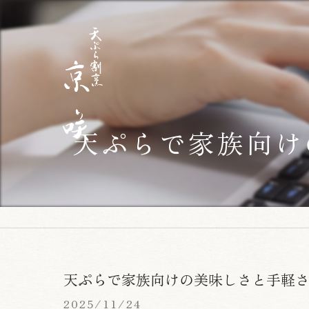
天ぷらで家族向け
天ぷらで家族向けの美味しさと手軽
2025/11/24