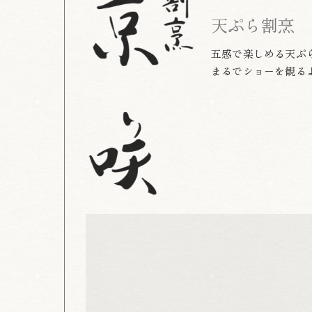
天ぷら割烹 
五感で楽しめる天ぷ
まるでショーを観る