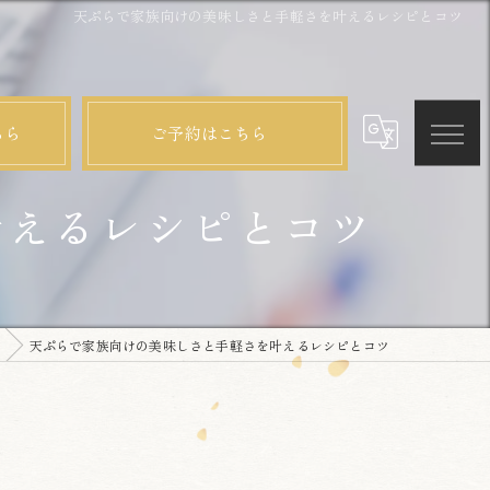
天ぷらで家族向けの美味しさと手軽さを叶えるレシピとコツ
ちら
ご予約はこちら
叶えるレシピとコツ
天ぷらで家族向けの美味しさと手軽さを叶えるレシピとコツ