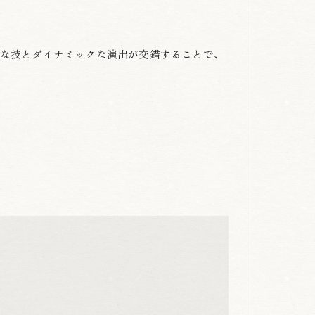
な技とダイナミックな演出が交錯することで、