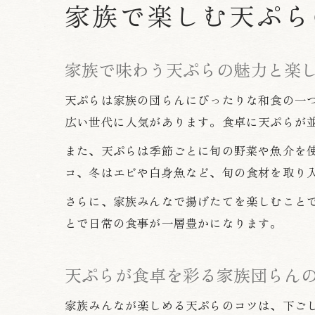
家族で楽しむ天ぷら
家族で味わう天ぷらの魅力と楽
天ぷらは家族の団らんにぴったりな和食の一
広い世代に人気があります。食卓に天ぷらが
また、天ぷらは季節ごとに旬の野菜や魚介を
コ、冬はエビや白身魚など、旬の食材を取り
さらに、家族みんなで揚げたてを楽しむこと
とで日常の食事が一層豊かになります。
天ぷらが食卓を彩る家族団らん
家族みんなが楽しめる天ぷらのコツは、下ご