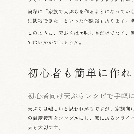
実際に「家族で天ぷらを作るようになってか
に挑戦できた」といった体験談もあります。
このように、天ぷらは美味しさだけでなく、
てはいかがでしょうか。
初心者も簡単に作れ
初心者向け天ぷらレシピで手軽
天ぷらは難しいと思われがちですが、家族向
の温度管理をシンプルにし、家にあるフライ
夫も大切です。