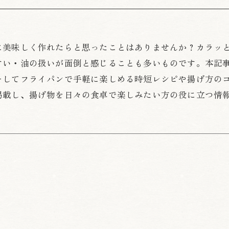
に美味しく作れたらと思ったことはありませんか？カラッ
すい・油の扱いが面倒と感じることも多いものです。本記
そしてフライパンで手軽に楽しめる時短レシピや揚げ方の
掲載し、揚げ物を日々の食卓で楽しみたい方の役に立つ情