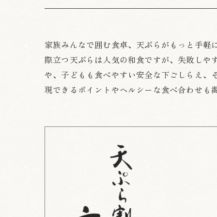
家族みんなで囲む食卓、天ぷらがもっと手軽
際立つ天ぷらは人気の和食ですが、失敗しや
や、子どもも食べやすい安全な下ごしらえ、
現できるポイントやヘルシーな食べ合わせも