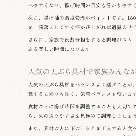
べやすくなり、揚げ時間の目安も分かりやす
次に、揚げ油の温度管理がポイントです。18
を一滴落としてすぐ浮かび上がれば適温のサ
さらに、家族で役割分担をすると調理がスム
ある楽しい時間になります。
人気の天ぷら具材で家族みんな
人気の天ぷら具材をバランスよく選ぶことが
意すると彩りも良く、栄養バランスも整いま
食材ごとに揚げ時間を調整することも大切で
ら、火の通りやすさを見極めて調理しましょ
また、具材ごとに下ごしらえを工夫すると食