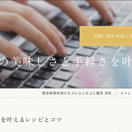
お問い合わせはこ
の美味しさと手軽さを
熊本県熊本市の天ぷらなら天ぷら割烹 京咲
コラム
さを叶えるレシピとコツ