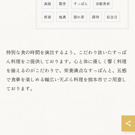
高級
割烹
すっぽん
京都食材
板前
地酒
隠れ家
接待
記念日
特別な食の時間を演出するよう、こだわり抜いたすっぽ
ん料理をご提供しております。心と体に優しく響く料理
を揃えるのがこだわりで、栄養満点なすっぽんと、五感
で食事を楽しめる幅広い天ぷら料理を熊本市でご用意し
ております。