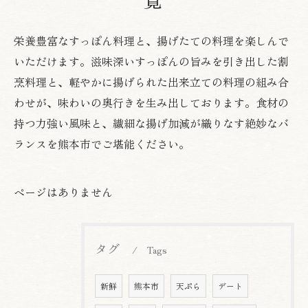
栄養豊富なすっぽん料理と、揚げたての料理を楽しんで
いただけます。滋味深いすっぽんの旨みを引き出した割
烹料理と、軽やかに揚げられた出来立ての料理の組み合
わせが、味わいの奥行きを生み出しております。食材の
持つ力強い風味と、繊細な揚げ加減が織りなす絶妙なバ
ランスを熊本市でご堪能ください。
ページはありません
タグ
Tags
新鮮
熊本市
天ぷら
デート