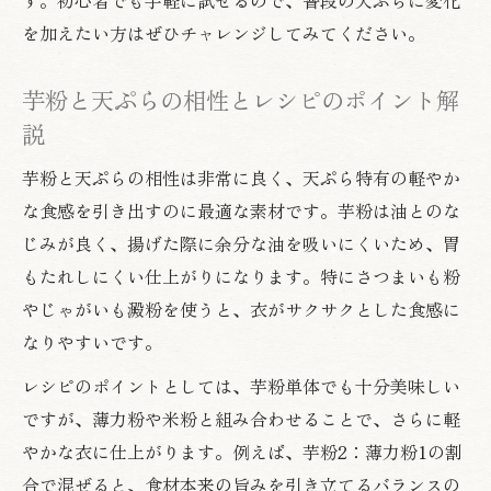
を加えたい方はぜひチャレンジしてみてください。
芋粉と天ぷらの相性とレシピのポイント解
説
芋粉と天ぷらの相性は非常に良く、天ぷら特有の軽やか
な食感を引き出すのに最適な素材です。芋粉は油とのな
じみが良く、揚げた際に余分な油を吸いにくいため、胃
もたれしにくい仕上がりになります。特にさつまいも粉
やじゃがいも澱粉を使うと、衣がサクサクとした食感に
なりやすいです。
レシピのポイントとしては、芋粉単体でも十分美味しい
ですが、薄力粉や米粉と組み合わせることで、さらに軽
やかな衣に仕上がります。例えば、芋粉2：薄力粉1の割
合で混ぜると、食材本来の旨みを引き立てるバランスの