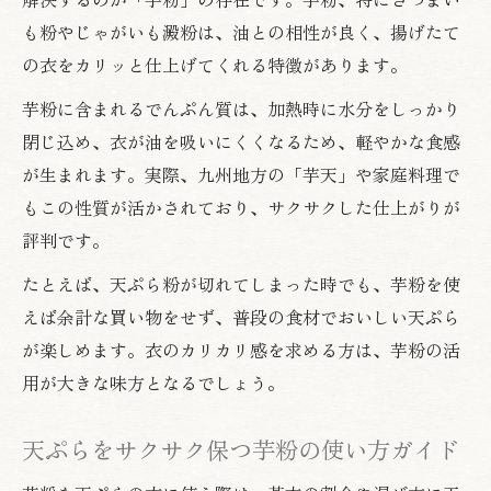
も粉やじゃがいも澱粉は、油との相性が良く、揚げたて
の衣をカリッと仕上げてくれる特徴があります。
芋粉に含まれるでんぷん質は、加熱時に水分をしっかり
閉じ込め、衣が油を吸いにくくなるため、軽やかな食感
が生まれます。実際、九州地方の「芋天」や家庭料理で
もこの性質が活かされており、サクサクした仕上がりが
評判です。
たとえば、天ぷら粉が切れてしまった時でも、芋粉を使
えば余計な買い物をせず、普段の食材でおいしい天ぷら
が楽しめます。衣のカリカリ感を求める方は、芋粉の活
用が大きな味方となるでしょう。
天ぷらをサクサク保つ芋粉の使い方ガイド