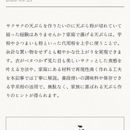
サクサクの天ぷらを作りたいのに天ぷら粉が切れていて
困った経験はありませんか？家庭で揚げる天ぷらは、芋
粉やさつまいも粉といった代用粉を上手に使うことで、
余計な買い物をせずとも軽やかな仕上がりを実現できま
す。衣がベタつかず見た目も美しいサクッとした食感を
叶える方法や、家庭にある材料で再現性高く作れる工夫
を本記事では丁寧に解説。普段使いの調味料や保存でき
る芋系粉の活用で、無駄なく、家族に喜ばれる天ぷら作
りのヒントが得られます。