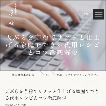
天ぷらを芋粉でサクッと仕上
げる家庭でできる代用レシピ
とコツ徹底解説
熊本県熊本市の天ぷらなら天ぷら割烹 京咲
コラム
天ぷらを芋粉でサクッと仕上げる家庭でできる代用レシピとコツ徹底解説
天ぷらを芋粉でサクッと仕上げる家庭ででき
る代用レシピとコツ徹底解説
2026/05/25