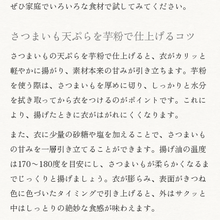
ぜひ家庭でいろいろな食材で試してみてください。
さつまいも天ぷらを芋粉で仕上げるコツ
さつまいもの天ぷらを芋粉で仕上げると、衣がカリッと
軽やかに揚がり、素材本来の甘みが引き立ちます。芋粉
を使う際は、さつまいもを厚めに切り、しっかりと水分
を拭き取ってから衣をつけるのがポイントです。これに
より、揚げたときに衣がはがれにくくなります。
また、衣に少量の砂糖や塩を加えることで、さつまいも
の甘みを一層引き立てることができます。揚げ油の温度
は170〜180度を目安にし、さつまいもが柔らかくなるま
でじっくりと揚げましょう。衣が膨らみ、表面がきつね
色に色づいたタイミングで引き上げると、外はサクッと
中はしっとりの絶妙な食感が味わえます。