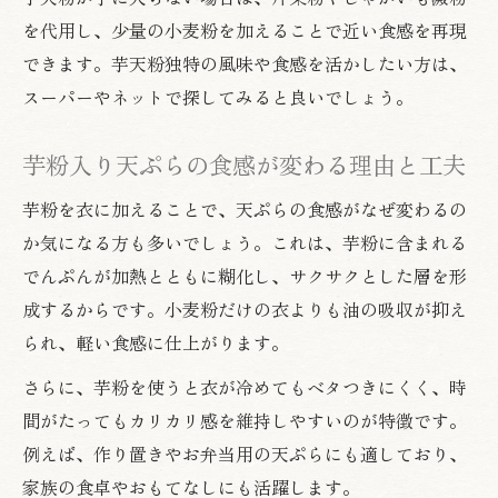
を代用し、少量の小麦粉を加えることで近い食感を再現
できます。芋天粉独特の風味や食感を活かしたい方は、
スーパーやネットで探してみると良いでしょう。
芋粉入り天ぷらの食感が変わる理由と工夫
芋粉を衣に加えることで、天ぷらの食感がなぜ変わるの
か気になる方も多いでしょう。これは、芋粉に含まれる
でんぷんが加熱とともに糊化し、サクサクとした層を形
成するからです。小麦粉だけの衣よりも油の吸収が抑え
られ、軽い食感に仕上がります。
さらに、芋粉を使うと衣が冷めてもベタつきにくく、時
間がたってもカリカリ感を維持しやすいのが特徴です。
例えば、作り置きやお弁当用の天ぷらにも適しており、
家族の食卓やおもてなしにも活躍します。