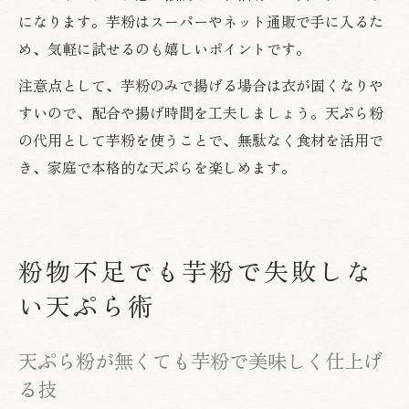
になります。芋粉はスーパーやネット通販で手に入るた
め、気軽に試せるのも嬉しいポイントです。
注意点として、芋粉のみで揚げる場合は衣が固くなりや
すいので、配合や揚げ時間を工夫しましょう。天ぷら粉
の代用として芋粉を使うことで、無駄なく食材を活用で
き、家庭で本格的な天ぷらを楽しめます。
粉物不足でも芋粉で失敗しな
い天ぷら術
天ぷら粉が無くても芋粉で美味しく仕上げ
る技