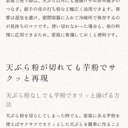
家庭で使う際は、天ぷら以外にも唐揚げやお好み焼きの
つなぎ、餃子の皮の打ち粉など幅広く活用できます。保
管は湿気を避け、密閉容器に入れて冷暗所で保存するの
が長持ちのコツです。使い切れなかった場合も、他の料
理に応用できるため、家庭に常備しておくと便利です。
天ぷら粉が切れても芋粉でサ
クッと再現
天ぷら粉なしでも芋粉でカリッと揚げる方
法
天ぷら粉を切らしてしまった時でも、家庭にある芋粉を
使えばサクサクでカリッとした天ぷらを簡単に作ること