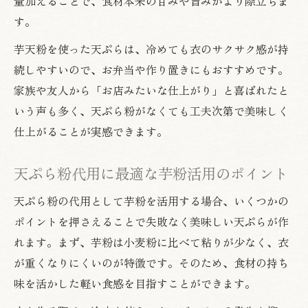
量加えることで、食材本来の甘みや旨みがより際立ちま
す。
芋天粉を使った天ぷらは、冷めても衣のサクサク感が持
続しやすいので、お弁当や作り置きにもおすすめです。
家族や友人から「お店みたいな仕上がり」と喜ばれたと
いう声も多く、天ぷら粉がなくても工夫次第で美味しく
仕上がることが実感できます。
天ぷら粉代用に最適な芋粉活用のポイント
天ぷら粉の代用として芋粉を活用する場合、いくつかの
ポイントを押さえることで失敗なく美味しい天ぷらが作
れます。まず、芋粉は小麦粉に比べて粘りが少なく、衣
が重くなりにくいのが特徴です。そのため、食材の持ち
味を活かした軽い食感を目指すことができます。