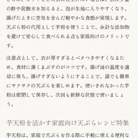
の酢や炭酸水を加えると、泡が生地に入りやすくなり、
揚げたときに空気を含んだ軽やかな食感が実現します。
天ぷら粉の代用として芋粉を使うことで、余計な添加物
を避けて安心して食べられる点も家庭向けのメリットで
す。
注意点として、衣が厚すぎるとベタつきやすくなるた
め、食材に薄くまぶすのがコツです。揚げ油の温度を適
切に保ち、揚げすぎないようにすることで、誰でも簡単
にサクサクの天ぷらを楽しめます。使いきれなかった芋
粉は密閉して保存し、次回も新鮮な状態で使いましょ
う。
芋天粉を活かす家庭向け天ぷらレシピ特集
芋天粉は、家庭で天ぷらを作る際に手軽に使える便利な