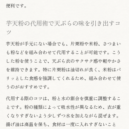
便利です。
芋天粉の代用術で天ぷらの味を引き出すコ
ツ
芋天粉が手元にない場合でも、片栗粉や米粉、さつまい
も粉などを組み合わせて代用することが可能です。こう
した粉を使うことで、天ぷら衣のサクサク感や軽やかさ
を維持できます。特に片栗粉は油切れが良く、米粉はパ
リッとした食感を強調してくれるため、組み合わせて使
うのがおすすめです。
代用する際のコツは、粉と水の割合を慎重に調整するこ
とです。粉の種類によって吸水性が異なるため、衣が重
くなりすぎないよう少しずつ水を加えながら混ぜます。
揚げ油は高温を保ち、食材は一度に入れすぎないこと