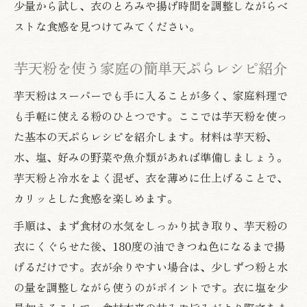
少量から試し、衣のとろみや揚げ時間を調整しながらベ
ストな食感を見つけてみてください。
芋天粉を使う家庭の簡単天ぷらレシピ紹介
芋天粉はスーパーでも手に入ることが多く、家庭料理で
も手軽に使える粉のひとつです。ここでは芋天粉を使っ
た基本の天ぷらレシピを紹介します。材料は芋天粉、
水、塩、好みの野菜や魚介類があれば準備しましょう。
芋天粉と冷水をよく混ぜ、衣を薄めに仕上げることで、
カリッとした食感を楽しめます。
手順は、まず食材の水気をしっかり拭き取り、芋天粉の
衣にくぐらせた後、180度の油できつね色になるまで揚
げるだけです。衣が余りやすい場合は、少しずつ粉と水
の量を調整しながら使うのがポイントです。衣に塩を少