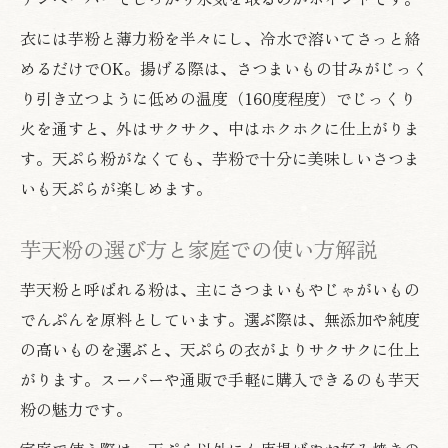
衣には芋粉と薄力粉を半々にし、冷水で溶いてさっと絡
めるだけでOK。揚げる際は、さつまいもの甘みがじっく
り引き立つように低めの温度（160度程度）でじっくり
火を通すと、外はサクサク、中はホクホクに仕上がりま
す。天ぷら粉がなくても、芋粉で十分に美味しいさつま
いも天ぷらが楽しめます。
芋天粉の選び方と家庭での使い方解説
芋天粉と呼ばれる粉は、主にさつまいもやじゃがいもの
でんぷんを原料としています。選ぶ際は、無添加や純度
の高いものを選ぶと、天ぷらの衣がよりサクサクに仕上
がります。スーパーや通販で手軽に購入できるのも芋天
粉の魅力です。