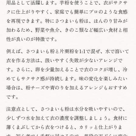
用品として活躍します。芋粉を使うことで、衣がサクサ
クに仕上がりやすく、家庭でも簡単にプロのような食感
を再現できます。特にさつまいも粉は、ほんのり甘みが
加わるため、野菜や魚介、きのこ類など幅広い食材と相
性が良いのが特徴です。
例えば、さつまいも粉と片栗粉を1:1で混ぜ、水で溶いて
衣を作る方法は、扱いやすく失敗が少ないアレンジで
す。さらに、卵を少量加えることで衣のコクが増し、冷
めてもサクサク感が持続します。味の変化を楽しみたい
場合は、粉チーズや青のりを加えるアレンジもおすすめ
です。
注意点として、さつまいも粉は水分を吸いやすいので、
少しずつ水を加えて衣の濃度を調整しましょう。食材に
薄くまぶしてから衣をつけると、カリッと仕上がりま
す。初心者でも手軽に試せるので、普段の天ぷらに変化