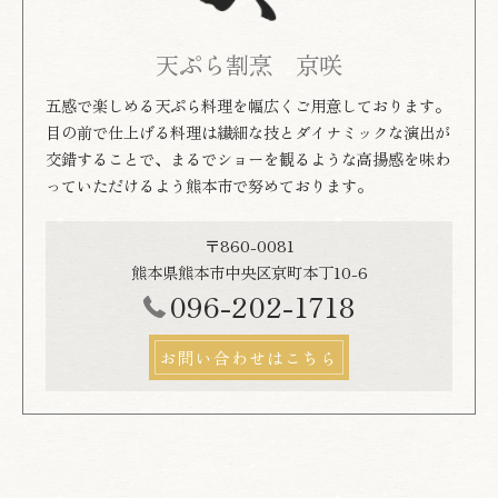
天ぷら割烹 京咲
五感で楽しめる天ぷら料理を幅広くご用意しております。
目の前で仕上げる料理は繊細な技とダイナミックな演出が
交錯することで、まるでショーを観るような高揚感を味わ
っていただけるよう熊本市で努めております。
〒860-0081
熊本県熊本市中央区京町本丁10-6
096-202-1718
お問い合わせはこちら