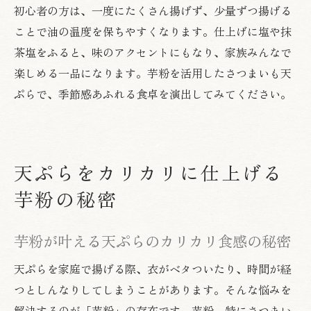
初心者の方は、一度にたくさん揚げず、少量ずつ揚げる
ことで油の温度を保ちやすくなります。仕上げに塩や抹
茶塩をふると、味のアクセントにもなり、家族みんなで
楽しめる一品になります。芋粉を活用したさつまいも天
ぷらで、季節感あふれる食卓を演出してみてください。
天ぷらをカリカリに仕上げる
芋粉の秘密
芋粉が叶える天ぷらのカリカリ食感の秘密
天ぷらを家庭で揚げる際、衣がベタついたり、時間が経
つとしんなりしてしまうことがあります。そんな悩みを
解決するのが「芋粉」の存在です。芋粉、特にさつまい