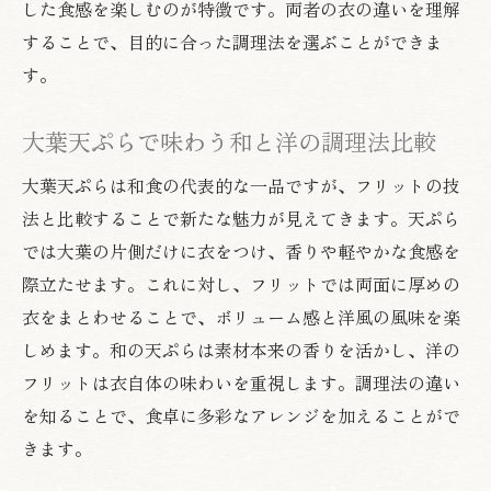
した食感を楽しむのが特徴です。両者の衣の違いを理解
することで、目的に合った調理法を選ぶことができま
す。
大葉天ぷらで味わう和と洋の調理法比較
大葉天ぷらは和食の代表的な一品ですが、フリットの技
法と比較することで新たな魅力が見えてきます。天ぷら
では大葉の片側だけに衣をつけ、香りや軽やかな食感を
際立たせます。これに対し、フリットでは両面に厚めの
衣をまとわせることで、ボリューム感と洋風の風味を楽
しめます。和の天ぷらは素材本来の香りを活かし、洋の
フリットは衣自体の味わいを重視します。調理法の違い
を知ることで、食卓に多彩なアレンジを加えることがで
きます。