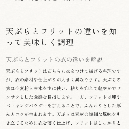
天ぷらとフリットの違いを知
って美味しく調理
天ぷらとフリットの衣の違いを解説
天ぷらとフリットはどちらも衣をつけて揚げる料理です
が、衣の素材や仕上がりが大きく異なります。天ぷらの
衣は小麦粉と冷水を主に使い、粘りを抑えて軽やかでサ
クサクとした食感を目指します。一方、フリットは卵や
ベーキングパウダーを加えることで、ふんわりとした厚
みとコクが生まれます。天ぷらは素材の繊細な風味を引
き立てるために衣を薄く仕上げ、フリットはしっかりと