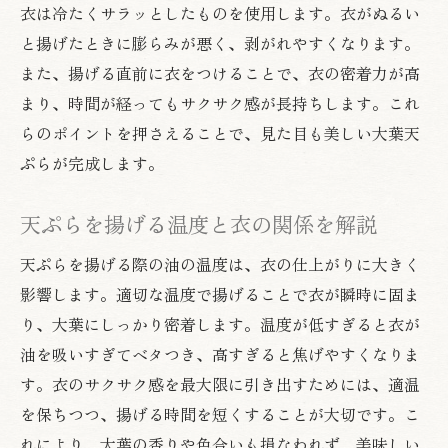
衣は冷たくサラッとしたものを使用します。衣がぬるい
と揚げたときに膨らみが悪く、剥がれやすくなります。
また、揚げる直前に衣をつけることで、衣の密着力が高
まり、時間が経ってもサクサク感が長持ちします。これ
らのポイントを押さえることで、見た目も美しい大葉天
ぷらが完成します。
天ぷらを揚げる温度と衣の関係を解説
天ぷらを揚げる際の油の温度は、衣の仕上がりに大きく
影響します。適切な温度で揚げることで衣が瞬時に固ま
り、大葉にしっかり密着します。温度が低すぎると衣が
油を吸いすぎてベタつき、高すぎると焦げやすくなりま
す。衣のサクサク感を最大限に引き出すためには、適温
を保ちつつ、揚げる時間を短くすることが大切です。こ
れにより、大葉の香りや色合いも損なわれず、美味しい