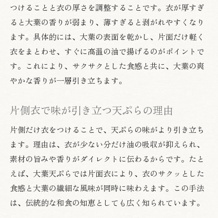
つけることと衣の厚さを調整することです。衣が厚すぎ
ると大葉の香りが弱まり、薄すぎると剥がれやすくなり
ます。具体的には、大葉の表面を乾かし、片面だけ軽く
衣をまとわせ、すぐに高温の油で揚げるのがポイントで
す。これにより、サクサクとした食感と共に、大葉の爽
やかな香りが一層引き立ちます。
片側衣で味が引き立つ天ぷらの理由
片側だけ衣をつけることで、天ぷらの味がより引き立ち
ます。理由は、衣が少ない分だけ油の吸収が抑えられ、
素材の旨みや香りがダイレクトに伝わるからです。たと
えば、大葉天ぷらでは片面衣により、衣のサクッとした
食感と大葉の繊細な風味が同時に味わえます。この手法
は、伝統的な和食の知恵としても広く知られています。