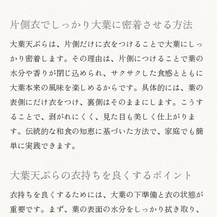
片側衣でしっかり大葉に密着させる方法
大葉天ぷらは、片側だけに衣をつけることで大葉にしっ
かり密着します。その理由は、片側につけることで葉の
水分や香りが閉じ込められ、サクサクした食感とともに
大葉本来の風味を楽しめるからです。具体的には、葉の
表側にだけ衣をつけ、裏側はそのままにします。こうす
ることで、剥がれにくく、見た目も美しく仕上がりま
す。伝統的な和食の知恵に基づいた方法で、家庭でも簡
単に実践できます。
大葉天ぷらの衣持ちを良くするポイント
衣持ちを良くするためには、大葉の下準備と衣の状態が
重要です。まず、葉の表面の水分をしっかり拭き取り、