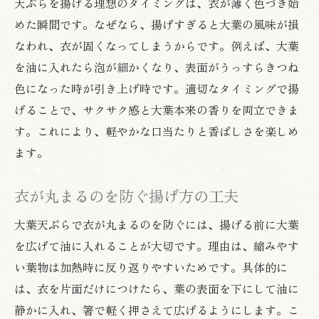
天ぷらを揚げる理想のタイミングは、衣が薄く色づき始
めた瞬間です。なぜなら、揚げすぎると大葉の風味が損
なわれ、衣が固くなってしまうからです。例えば、大葉
を油に入れたら泡が細かくなり、表面がうっすらきつね
色になった時が引き上げ時です。適切なタイミングで揚
げることで、サクサク感と大葉本来の香りを両立できま
す。これにより、軽やかな口当たりと香ばしさを楽しめ
ます。
衣が丸まるのを防ぐ揚げ方の工夫
大葉天ぷらで衣が丸まるのを防ぐには、揚げる前に大葉
を広げて油に入れることが大切です。理由は、縮みやす
い葉物は加熱時に反り返りやすいためです。具体的に
は、衣を片面だけにつけたら、葉の表面を下にして油に
静かに入れ、箸で軽く押さえて広げるようにします。こ