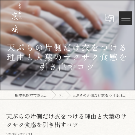
天ぷらの片側だけ衣をつける
理由と大葉のサクサク食感を
引き出すコツ
熊本県熊本市の天ぷらなら天ぷら割烹 京咲
コラム
天ぷらの片側だけ衣をつける理由と大葉のサクサク食感を引き出すコツ
天ぷらの片側だけ衣をつける理由と大葉のサ
クサク食感を引き出すコツ
2025/07/21