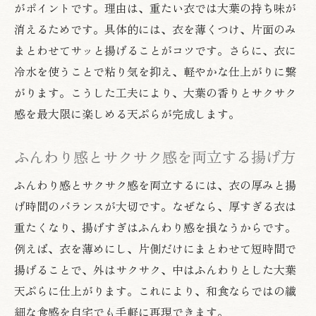
がポイントです。理由は、重たい衣では大葉の持ち味が
消えるためです。具体的には、衣を薄くつけ、片面のみ
まとわせてサッと揚げることがコツです。さらに、衣に
冷水を使うことで粘り気を抑え、軽やかな仕上がりに繋
がります。こうした工夫により、大葉の香りとサクサク
感を最大限に楽しめる天ぷらが完成します。
ふんわり感とサクサク感を両立する揚げ方
ふんわり感とサクサク感を両立するには、衣の厚みと揚
げ時間のバランスが大切です。なぜなら、厚すぎる衣は
重たくなり、揚げすぎはふんわり感を損なうからです。
例えば、衣を薄めにし、片側だけにまとわせて短時間で
揚げることで、外はサクサク、中はふんわりとした大葉
天ぷらに仕上がります。これにより、和食ならではの繊
細な食感を自宅でも手軽に再現できます。