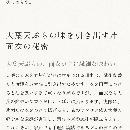
楽しめます。
大葉天ぷらの味を引き出す片
面衣の秘密
大葉天ぷらの片面衣が生む繊細な味わい
大葉の天ぷらで片側だけに衣をつける理由は、繊細な香
りと食感を最大限に引き出すためです。衣を両面につけ
ると油を吸いすぎて重くなりがちですが、片面衣なら大
葉の爽やかな香りが口いっぱいに広がります。実際に、
片面だけ衣をつけて揚げると、衣のサクサク感と大葉の
軽やかな食感が調和し、素材本来の風味が際立ちます。
これこそが、家庭でも手軽に実践できるプロの技なので