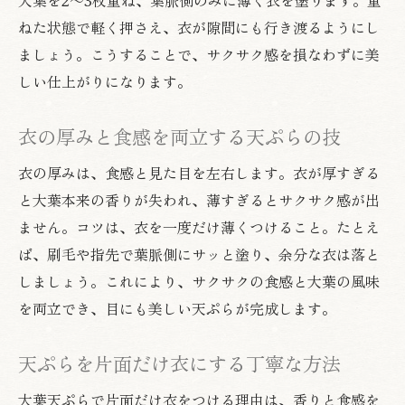
ねた状態で軽く押さえ、衣が隙間にも行き渡るようにし
ましょう。こうすることで、サクサク感を損なわずに美
しい仕上がりになります。
衣の厚みと食感を両立する天ぷらの技
衣の厚みは、食感と見た目を左右します。衣が厚すぎる
と大葉本来の香りが失われ、薄すぎるとサクサク感が出
ません。コツは、衣を一度だけ薄くつけること。たとえ
ば、刷毛や指先で葉脈側にサッと塗り、余分な衣は落と
しましょう。これにより、サクサクの食感と大葉の風味
を両立でき、目にも美しい天ぷらが完成します。
天ぷらを片面だけ衣にする丁寧な方法
大葉天ぷらで片面だけ衣をつける理由は、香りと食感を