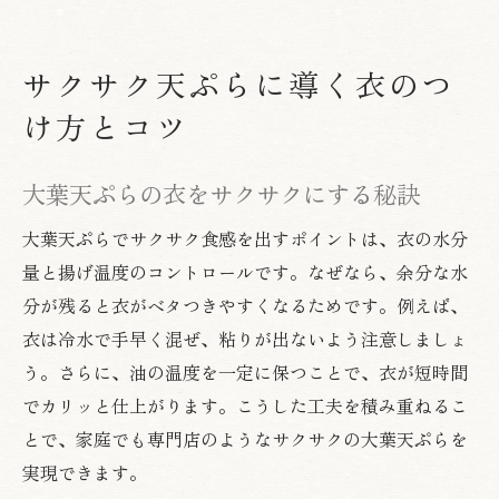
サクサク天ぷらに導く衣のつ
け方とコツ
大葉天ぷらの衣をサクサクにする秘訣
大葉天ぷらでサクサク食感を出すポイントは、衣の水分
量と揚げ温度のコントロールです。なぜなら、余分な水
分が残ると衣がベタつきやすくなるためです。例えば、
衣は冷水で手早く混ぜ、粘りが出ないよう注意しましょ
う。さらに、油の温度を一定に保つことで、衣が短時間
でカリッと仕上がります。こうした工夫を積み重ねるこ
とで、家庭でも専門店のようなサクサクの大葉天ぷらを
実現できます。