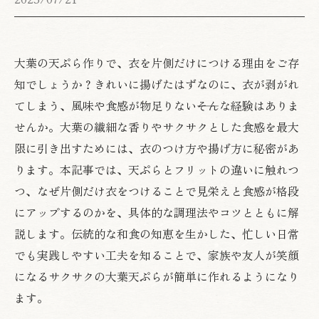
大葉の天ぷら作りで、衣を片側だけにつける理由をご存
知でしょうか？きれいに揚げたはずなのに、衣が剥がれ
てしまう、風味や食感が物足りない――そんな経験はありま
せんか。大葉の繊細な香りやサクサクとした食感を最大
限に引き出すためには、衣のつけ方や揚げ方に秘密があ
ります。本記事では、天ぷらとフリットの違いに触れつ
つ、なぜ片側だけ衣をつけることで見栄えと食感が格段
にアップするのかを、具体的な調理法やコツとともに解
説します。伝統的な和食の知恵を生かした、忙しい日常
でも実践しやすい工夫を知ることで、家族や友人が笑顔
になるサクサクの大葉天ぷらが簡単に作れるようになり
ます。