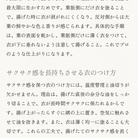
最大限に生かすためです。葉脈側にだけ衣を塗ること
で、揚げた時に衣が剥がれにくくなり、反対側からは大
葉の鮮やかな色と香りが感じられます。具体的な手順
は、葉の表面を乾かし、葉脈側だけに薄く衣をつけて、
衣が下に垂れないよう注意して揚げること。これでプロ
のような仕上がりになります。
サクサク感を長持ちさせる衣のつけ方
サクサク感を保つ衣のつけ方には、温度管理と油切りが
欠かせません。理由は、揚げた直後の余分な油をしっか
り切ることで、衣が長時間サクサクに保たれるからで
す。揚げ上がったらすぐに網の上に置き、空気に触れさ
せて油を抜きます。また、衣は薄く均一に塗ることも大
切です。これらの工夫で、揚げたてのサクサク感を長く