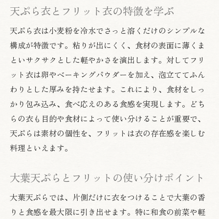
天ぷら衣とフリット衣の特徴を学ぶ
天ぷら衣は小麦粉を冷水でさっと溶くだけのシンプルな
構成が特徴です。粘りが出にくく、食材の表面に薄くま
といサクサクとした軽やかさを演出します。対してフリ
ット衣は卵やベーキングパウダーを加え、泡立ててふん
わりとした厚みを持たせます。これにより、食材をしっ
かり包み込み、食べ応えのある食感を実現します。どち
らの衣も目的や食材によって使い分けることが重要で、
天ぷらは素材の個性を、フリットは衣の存在感を楽しむ
料理といえます。
大葉天ぷらとフリットの使い分けポイント
大葉天ぷらでは、片側だけに衣をつけることで大葉の香
りと食感を最大限に引き出せます。特に和食の前菜や軽