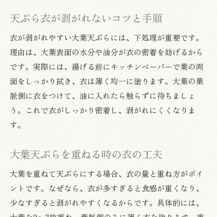
天ぷら衣が剥がれないコツと手順
衣が剥がれやすい大葉天ぷらには、下処理が重要です。
理由は、大葉表面の水分や油分が衣の密着を妨げるから
です。実際には、揚げる前にキッチンペーパーで葉の両
面をしっかり拭き、衣は薄く均一に塗ります。大葉の葉
脈側に衣をつけて、油に入れたら触らずに待ちましょ
う。これで衣がしっかり密着し、剥がれにくくなりま
す。
大葉天ぷらを重ねる時の衣の工夫
大葉を重ねて天ぷらにする場合、衣の量と重ね方がポイ
ントです。なぜなら、衣が多すぎると食感が重くなり、
少なすぎると剥がれやすくなるからです。具体的には、
大葉を2～3枚重ね、葉脈側のみに薄く衣を塗ります。重