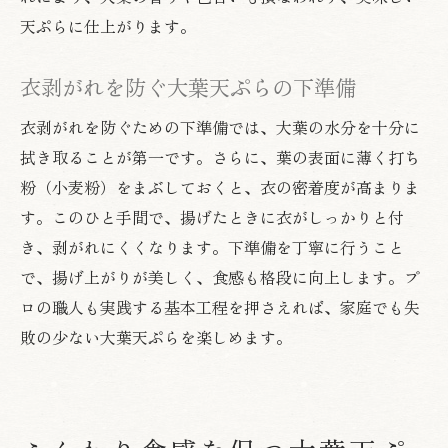
天ぷらに仕上がります。
衣剥がれを防ぐ大葉天ぷらの下準備
衣剥がれを防ぐための下準備では、大葉の水分を十分に
拭き取ることが第一です。さらに、葉の表面に薄く打ち
粉（小麦粉）をまぶしておくと、衣の密着度が高まりま
す。このひと手間で、揚げたときに衣がしっかりと付
き、剥がれにくくなります。下準備を丁寧に行うこと
で、揚げ上がりが美しく、食感も格段に向上します。プ
ロの職人も実践する基本工程を押さえれば、家庭でも失
敗の少ない大葉天ぷらを楽しめます。