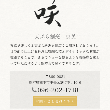
天ぷら割烹 京咲
五感で楽しめる天ぷら料理を幅広くご用意しております。
目の前で仕上げる料理は繊細な技とダイナミックな演出が
交錯することで、まるでショーを観るような高揚感を味わ
っていただけるよう熊本市で努めております。
〒860-0081
熊本県熊本市中央区京町本丁10-6
096-202-1718
お問い合わせはこちら