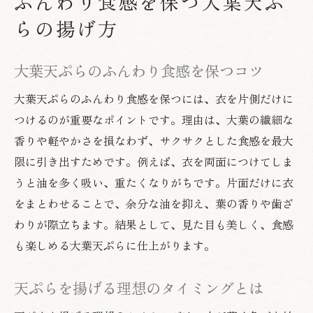
ふんわり食感を保つ大葉天ぷ
らの揚げ方
大葉天ぷらのふんわり食感を保つコツ
大葉天ぷらのふんわり食感を保つには、衣を片側だけに
つけるのが重要なポイントです。理由は、大葉の繊細な
香りや軽やかさを損なわず、サクサクとした食感を最大
限に引き出すためです。例えば、衣を両面につけてしま
うと油を多く吸い、重たくなりがちです。片面だけに衣
をまとわせることで、余分な油を抑え、葉の香りや歯ざ
わりが際立ちます。結果として、見た目も美しく、食感
も楽しめる大葉天ぷらに仕上がります。
天ぷらを揚げる理想のタイミングとは