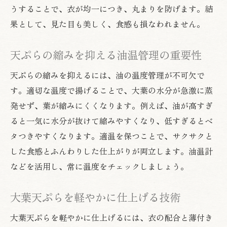
うすることで、衣が均一につき、丸まりを防げます。結
果として、見た目も美しく、食感も損なわれません。
天ぷらの縮みを抑える油温管理の重要性
天ぷらの縮みを抑えるには、油の温度管理が不可欠で
す。適切な温度で揚げることで、大葉の水分が急激に蒸
発せず、葉が縮みにくくなります。例えば、油が高すぎ
ると一気に水分が抜けて縮みやすくなり、低すぎるとベ
タつきやすくなります。適温を保つことで、サクサクと
した食感とふんわりした仕上がりが両立します。油温計
などを活用し、常に温度をチェックしましょう。
大葉天ぷらを軽やかに仕上げる技術
大葉天ぷらを軽やかに仕上げるには、衣の配合と薄付き